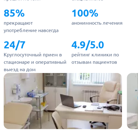
85%
100%
прекращают
анонимность лечения
употребление навсегда
24/7
4.9/5.0
Круглосуточный прием в
рейтинг клиники по
стационаре и оперативный
отзывам пациентов
выезд на дом