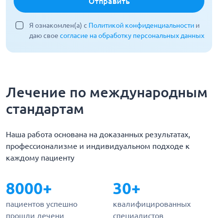
Отправить
Я ознакомлен(а) с
Политикой конфиденциальности
и
даю свое
согласие на обработку персональных данных
Лечение по международным
стандартам
Наша работа основана на доказанных результатах,
профессионализме и индивидуальном подходе к
каждому пациенту
8000+
30+
пациентов успешно
квалифицированных
прошли лечени
специалистов