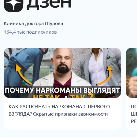
Клиника доктора Шурова
164,4 тыс подписчиков
КАК РАСПОЗНАТЬ НАРКОМАНА С ПЕРВОГО
ПС
ВЗГЛЯДА? Скрытые признаки зависимости
Ш
РЕ