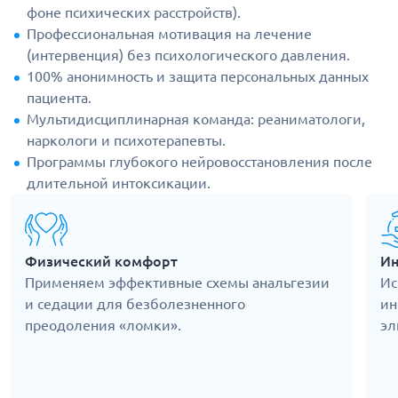
фоне психических расстройств).
Профессиональная мотивация на лечение
(интервенция) без психологического давления.
100% анонимность и защита персональных данных
пациента.
Мультидисциплинарная команда: реаниматологи,
наркологи и психотерапевты.
Программы глубокого нейровосстановления после
длительной интоксикации.
Физический комфорт
Ин
Применяем эффективные схемы анальгезии
Ис
и седации для безболезненного
ин
преодоления «ломки».
эл