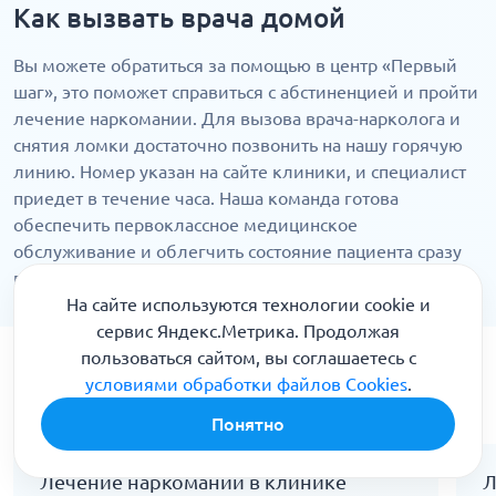
Как вызвать врача домой
Вы можете обратиться за помощью в центр «Первый
шаг», это поможет справиться с абстиненцией и пройти
лечение наркомании. Для вызова врача-нарколога и
снятия ломки достаточно позвонить на нашу горячую
линию. Номер указан на сайте клиники, и специалист
приедет в течение часа. Наша команда готова
обеспечить первоклассное медицинское
обслуживание и облегчить состояние пациента сразу
после приезда.
На сайте используются технологии cookie и
сервис Яндекс.Метрика. Продолжая
пользоваться сайтом, вы соглашаетесь с
Чем мы можем вам помочь
условиями обработки файлов Cookies
.
Понятно
Лечение наркомании в клинике
Л