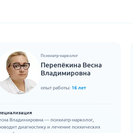
Психиатр-нарколог
Перепёкина Весна
Владимировна
опыт работы:
16 лет
пециализация
есна Владимировна — психиатр-нарколог,
роводит диагностику и лечение психических