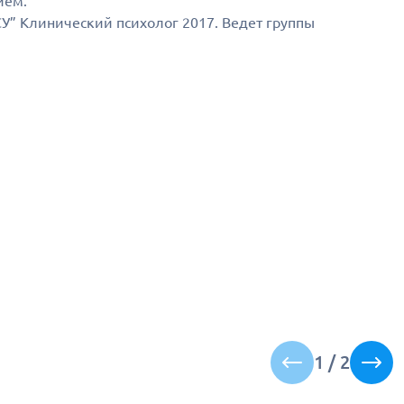
ием.
У” Клинический психолог 2017. Ведет группы
1
/
2