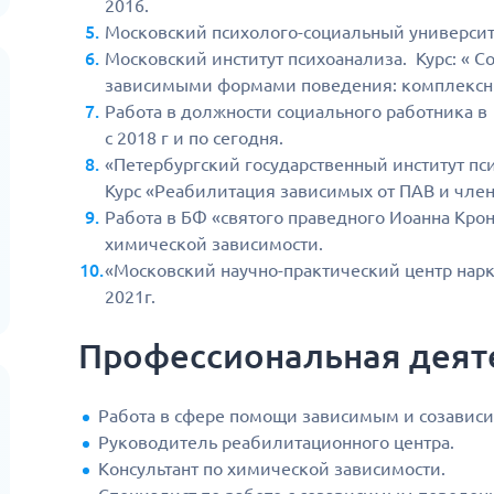
2016.
Московский психолого-социальный университе
Московский институт психоанализа. Курс: « 
зависимыми формами поведения: комплексны
Работа в должности социального работника 
с 2018 г и по сегодня.
«Петербургский государственный институт пс
Курс «Реабилитация зависимых от ПАВ и член
Работа в БФ «святого праведного Иоанна Кронш
химической зависимости.
«Московский научно-практический центр нар
2021г.
Профессиональная деят
Работа в сфере помощи зависимым и созависи
Руководитель реабилитационного центра.
Консультант по химической зависимости.