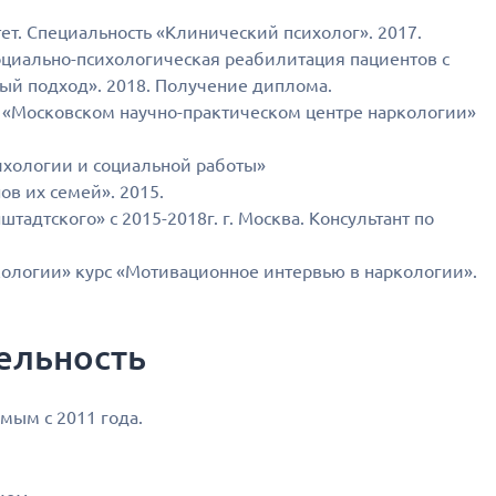
т. Специальность «Клинический психолог». 2017.
Социально-психологическая реабилитация пациентов с
й подход». 2018. Получение диплома.
в «Московском научно-практическом центре наркологии»
ихологии и социальной работы»
ов их семей». 2015.
тадтского» с 2015-2018г. г. Москва. Консультант по
кологии» курс «Мотивационное интервью в наркологии».
ельность
мым с 2011 года.