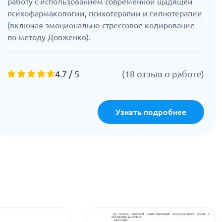
работу с использованием современной щадящей
психофармакологии, психотерапии и гипнотерапии
(включая эмоционально-стрессовое кодирование
по методу Довженко).
4.7 / 5
(18 отзыв о работе)
Узнать подробнее