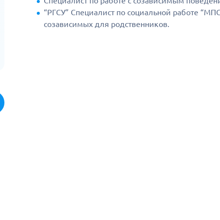
Специалист по работе с созависимым поведен
“РГСУ” Специалист по социальной работе “МПС
созависимых для родственников.