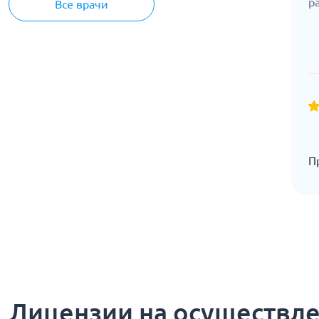
р
Все врачи
П
Лицензии на осуществл