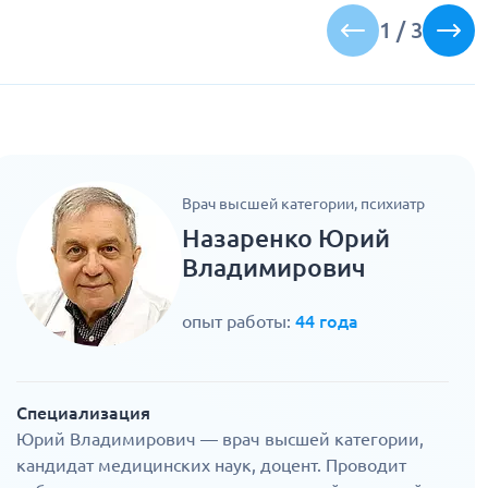
1
/
3
Врач высшей категории, психиатр
Назаренко Юрий
Владимирович
опыт работы:
44 года
Специализация
Юрий Владимирович — врач высшей категории,
кандидат медицинских наук, доцент. Проводит