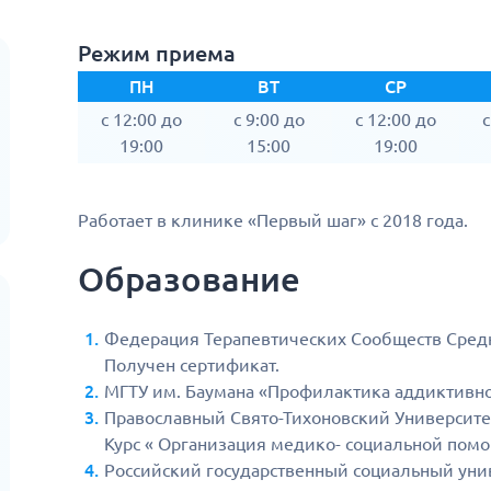
Режим приема
ПН
ВТ
СР
c 12:00 до
c 9:00 до
c 12:00 до
c
19:00
15:00
19:00
Работает в клинике «Первый шаг» с 2018 года.
Образование
Федерация Терапевтических Сообществ Средне
Получен сертификат.
МГТУ им. Баумана «Профилактика аддиктивно
Православный Свято-Тихоновский Университет
Курс « Организация медико- социальной пом
Российский государственный социальный унив