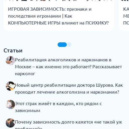
ИГРОВАЯ ЗАВИСИМОСТЬ: признаки и
КА
последствия игромании | Как
МЕ
КОМПЬЮТЕРНЫЕ ИГРЫ влияют на ПСИХИКУ?
П
Статьи
Реабилитация алкоголиков и наркоманов в
Москве – как именно это работает? Рассказывает
нарколог
Новый центр реабилитации доктора Шурова. Как
проходит лечение алкоголизма и наркомании?
Этот страх живёт в каждом, кто рядом с
зависимым
Почему зависимость долго кажется «не такой уж
проблемой»