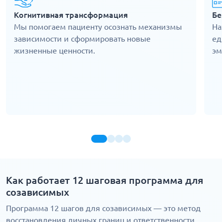
Когнитивная трансформация
Бе
Мы помогаем пациенту осознать механизмы
На
зависимости и сформировать новые
ед
жизненные ценности.
эм
Как работает 12 шаговая программа для
созависимых
Программа 12 шагов для созависимых — это метод
восстановления личных границ и ответственности,