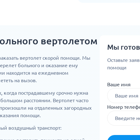
ольного вертолетом
Мы гото
аказать вертолет скорой помощи. Мы
Оставьте зая
ерелет больного и оказание ему
помощи
ии находится на ежедневном
ететь на вызов.
Ваше имя
, когда пострадавшему срочно нужна
большом расстоянии. Вертолет часто
Номер телеф
 произошли на отдаленных загородных
 оказания помощи.
ный воздушный транспорт: