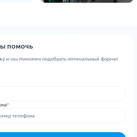
вы помочь
вку и мы поможем подобрать оптимальный формат
она
*