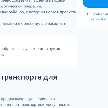
ренно доставить пациента из одной
рургической операции;
пных районов, к которым нельзя проехать
Я ознакомл
на обрабо
ализации в больницу, где находится
ообразна в случаях, когда нужно
и.
транспорта для
 предназначен для перевозки
раниченной транспортной доступностью