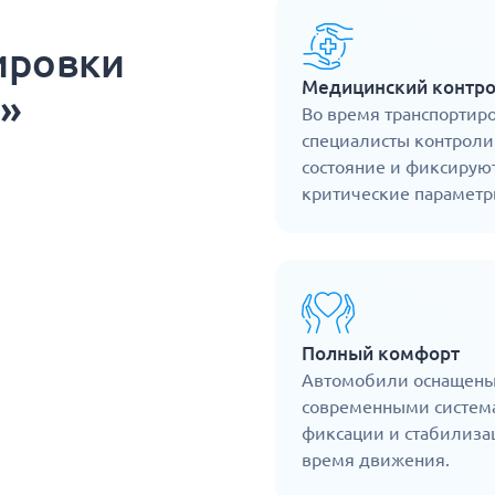
ировки
Медицинский контр
г»
Во время транспортир
специалисты контрол
состояние и фиксирую
критические параметр
Полный комфорт
Автомобили оснащен
современными систем
фиксации и стабилиза
время движения.