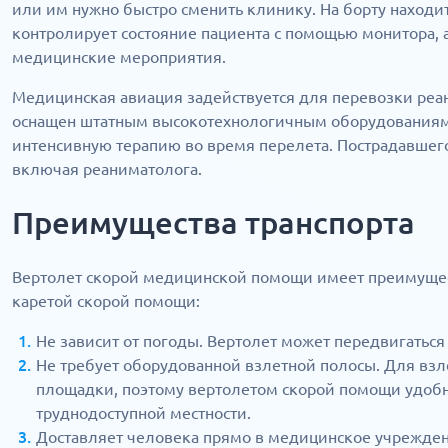
или им нужно быстро сменить клинику. На борту находит
контролирует состояние пациента с помощью монитора, 
медицинские мероприятия.
Медицинская авиация задействуется для перевозки реа
оснащен штатным высокотехнологичным оборудованиям,
интенсивную терапию во время перелета. Пострадавшег
включая реаниматолога.
Преимущества транспорта
Вертолет скорой медицинской помощи имеет преимущес
каретой скорой помощи:
Не зависит от погоды. Вертолет может передвигаться
Не требует оборудованной взлетной полосы. Для взл
площадки, поэтому вертолетом скорой помощи удобн
труднодоступной местности.
Доставляет человека прямо в медицинское учрежде