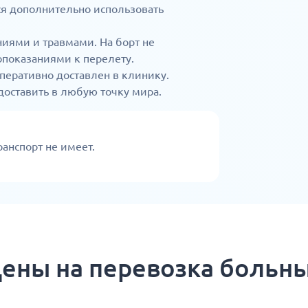
я дополнительно использовать
иями и травмами. На борт не
опоказаниями к перелету.
перативно доставлен в клинику.
оставить в любую точку мира.
анспорт не имеет.
ены на перевозка больн