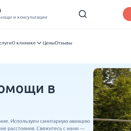
4
омощи и консультации
слуги
О клинике
Цены
Отзывы
помощи в
ение. Используем санитарную авиацию
е расстояния. Свяжитесь с нами —