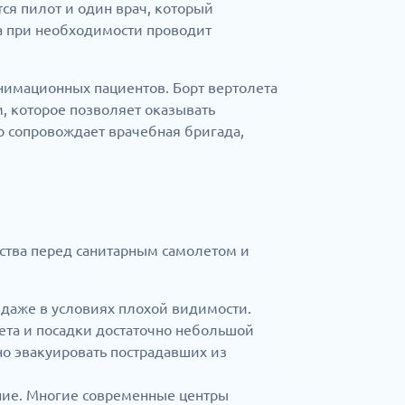
ся пилот и один врач, который
а при необходимости проводит
нимационных пациентов. Борт вертолета
 которое позволяет оказывать
о сопровождает врачебная бригада,
тва перед санитарным самолетом и
 даже в условиях плохой видимости.
ета и посадки достаточно небольшой
о эвакуировать пострадавших из
ние. Многие современные центры