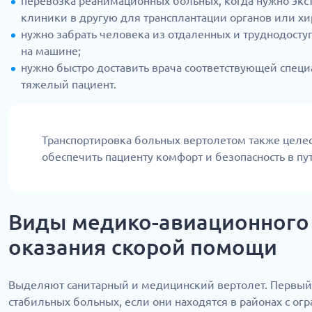
перевозка реанимационных больных, когда нужно экст
клиники в другую для трансплантации органов или хи
нужно забрать человека из отдаленных и труднодосту
на машине;
нужно быстро доставить врача соответствующей специ
тяжелый пациент.
Транспортировка больных вертолетом также целес
обеспечить пациенту комфорт и безопасность в пут
Виды медико-авиационного 
оказания скорой помощи
Выделяют санитарный и медицинский вертолет. Первый
стабильных больных, если они находятся в районах с ог