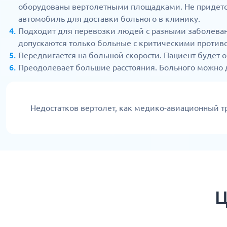
оборудованы вертолетными площадками. Не придетс
автомобиль для доставки больного в клинику.
Подходит для перевозки людей с разными заболеван
допускаются только больные с критическими против
Передвигается на большой скорости. Пациент будет о
Преодолевает большие расстояния. Больного можно д
Недостатков вертолет, как медико-авиационный тр
Ц