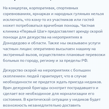
На концертах, корпоративах, спортивных
соревнованиях, ярмарках и народных гуляньях нельзя
исключать, что кому-то из участников или гостей
может потребоваться врачебная помощь. Частная
клиника «Первый Шаг» предоставляет аренду скорой
помощи для дежурства на мероприятиях в
Домодедово и области. Также мы оказываем услуги
частным лицам: оперативно высылаем машину на
экстренный вызов, осуществляем плановые перевозки
больных по городу, региону и за пределы РФ.
Дежурство скорой на мероприятиях с большим
скоплением людей гарантирует, что в случае
необходимости не придется ждать приезда медиков.
Врач дежурной бригады осмотрит пострадавшего и
сделает все необходимое для нормализации его
состояния. В критической ситуации у медиков будет
возможность незамедлительно доставить