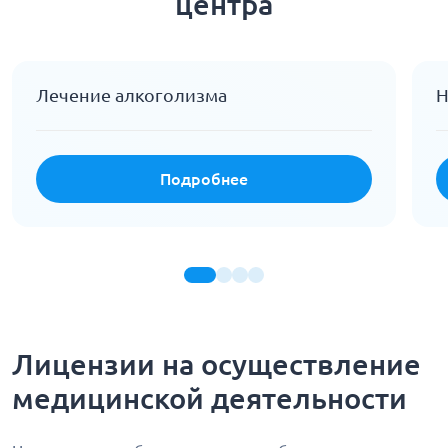
центра
Лечение алкоголизма
Н
Подробнее
Лицензии на осуществление
медицинской деятельности