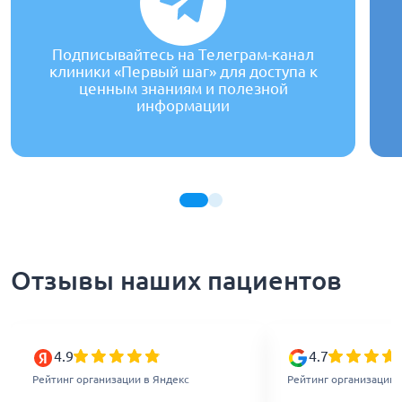
Подписывайтесь на Телеграм-канал
клиники «Первый шаг» для доступа к
ценным знаниям и полезной
информации
Отзывы наших пациентов
4.9
4.7
Рейтинг организации в Яндекс
Рейтинг организации 