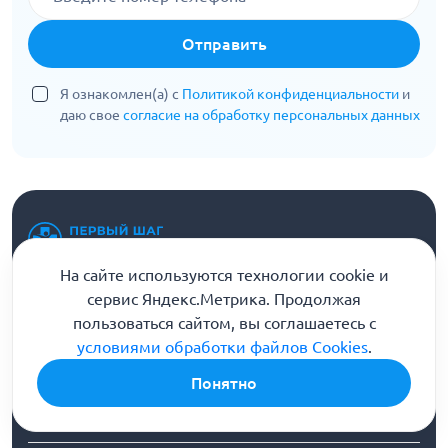
Отправить
Я ознакомлен(а) с
Политикой конфиденциальности
и
даю свое
согласие на обработку персональных данных
Информационная служба
На сайте используются технологии cookie и
8 (800) 301-90-04
сервис Яндекс.Метрика. Продолжая
Горячая линия помощи и консультации
пользоваться сайтом, вы соглашаетесь с
Напишите нам
условиями обработки файлов Cookies
.
Понятно
Бесплатная консультация