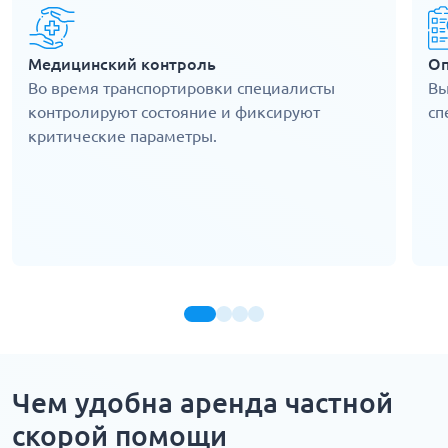
Медицинский контроль
Оп
Во время транспортировки специалисты
Вы
контролируют состояние и фиксируют
сп
критические параметры.
Чем удобна аренда частной
скорой помощи