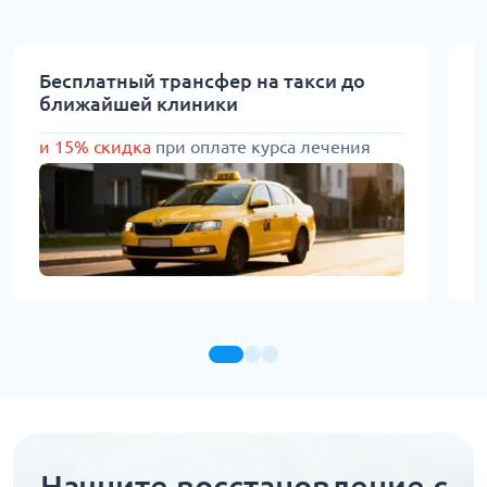
Бесплатный трансфер на такси до
С
ближайшей клиники
1
и 15% скидка
при оплате курса лечения
Начните восстановление с