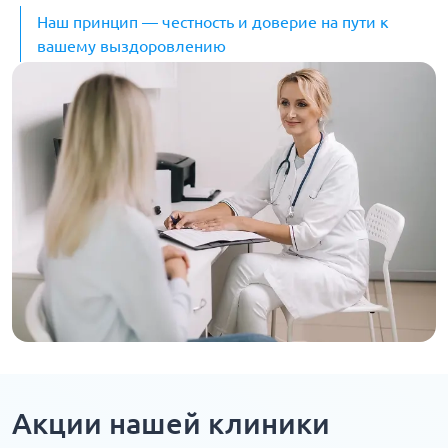
Наш принцип — честность и доверие на пути к
вашему выздоровлению
Акции нашей клиники