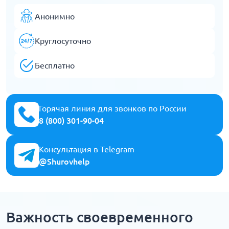
Анонимно
Круглосуточно
Бесплатно
Горячая линия для звонков по России
8 (800) 301-90-04
Консультация в Telegram
@Shurovhelp
Важность своевременного