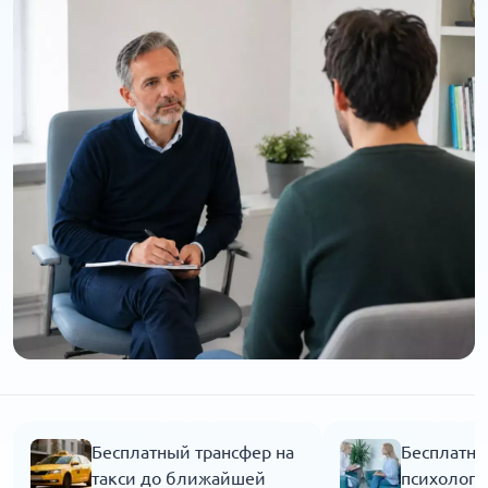
Бесплатный трансфер на
Бесплатна
такси до ближайшей
психолога