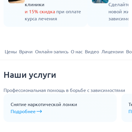
клиники
Сделайте 
и 15% скидка
при оплате
новой жиз
курса лечения
зависимос
Цены
Врачи
Онлайн-запись
О нас
Видео
Лицензии
Во
Наши услуги
Профессиональная помощь в борьбе с зависимостями
Снятие наркотической ломки
Т
Подробнее
П