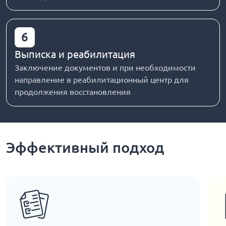
6
Выписка и реабилитация
Заключение документов и при необходимости
направление в реабилитационный центр для
продолжения восстановления
Эффективный подход