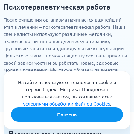
Психотерапевтическая работа
После очищения организма начинается важнейший
этап в лечении – психотерапевтическая работа. Наши
специалисты используют различные методики,
включая когнитивно-поведенческую терапию,
групповые занятия и индивидуальные консультации.
Цель этого этапа – помочь пациенту осознать причины
своей зависимости и выработать новые, здоровые
модели поведения. Мы также обучаем пациентов
методам саморегуляции и стресс-менеджмента, что
На сайте используются технологии cookie и
способствует лечению, а именно справляться с
сервис Яндекс.Метрика. Продолжая
жизненными трудностями без обращения к
пользоваться сайтом, вы соглашаетесь с
наркотикам.
условиями обработки файлов Cookies
.
Понятно
Вместе мы справимся