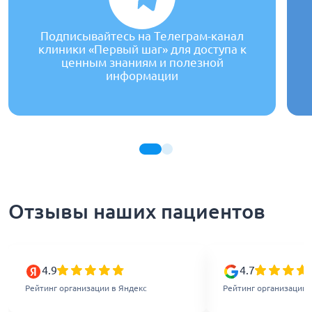
Подписывайтесь на Телеграм-канал
клиники «Первый шаг» для доступа к
ценным знаниям и полезной
информации
Отзывы наших пациентов
4.9
4.7
Рейтинг организации в Яндекс
Рейтинг организации 