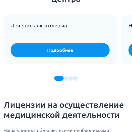
Лечение алкоголизма
Н
Подробнее
Лицензии на осуществление
медицинской деятельности
Наша клиника обладает всеми необходимыми