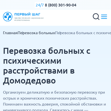
8 (800) 301-90-04
24/7
Главная
Перевозка больных
Перевозка больных с психич
Перевозка больных с
психическими
расстройствами в
Домодедово
Организуем деликатную и безопасную перевозку при
острых и хронических психических расстройствах.
Понимаем важность доверия, спокойной обстановки и
ненавязчивого подхода. Свяжитесь с нами —