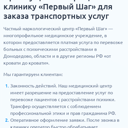
клинику «Первый Шаг» для
заказа транспортных услуг
Частный наркологический центр «Первый Шаг» —
многопрофильное медицинское учреждение, в
котором предоставляется платная услуга по перевозке
больных с психическими расстройствами в
Домодедово, области и в другие регионы РФ «от
кровати до кровати».
Мы гарантируем клиентам:
Законность действий. Наш медицинский центр
имеет разрешение на предоставление услуг по
перевозке пациентов с расстройствами психики.
Трансфер осуществляется с соблюдением
профессиональной этики и прав гражданина РФ.
Оперативное оформление заявки. После звонка в
клинику оператор быстро обрабатывает