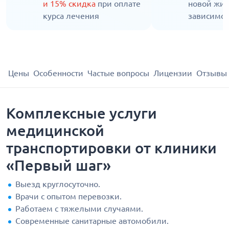
и 15% скидка
при оплате
новой жиз
курса лечения
зависимос
Цены
Особенности
Частые вопросы
Лицензии
Отзывы
Комплексные услуги
медицинской
транспортировки от клиники
«Первый шаг»
Выезд круглосуточно.
Врачи с опытом перевозки.
Работаем с тяжелыми случаями.
Современные санитарные автомобили.