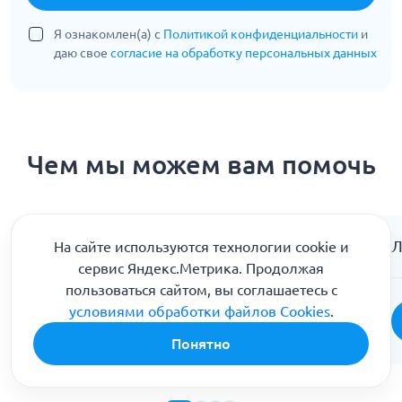
Я ознакомлен(а) с
Политикой конфиденциальности
и
даю свое
согласие на обработку персональных данных
Чем мы можем вам помочь
Консультация психиатра
Л
На сайте используются технологии cookie и
сервис Яндекс.Метрика. Продолжая
пользоваться сайтом, вы соглашаетесь с
условиями обработки файлов Cookies
.
Подробнее
Понятно