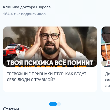
Клиника доктора Шурова
164,4 тыс подписчиков
ТРЕВОЖНЫЕ ПРИЗНАКИ ПТСР. КАК ВЕДУТ
Ди
СЕБЯ ЛЮДИ С ТРАВМОЙ?
си
ли
Статьи