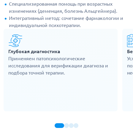
Специализированная помощь при возрастных
изменениях (деменция, болезнь Альцгеймера).
Интегративный метод: сочетание фармакологии и
индивидуальной психотерапии.
Глубокая диагностика
Бе
Применяем патопсихологические
Ус
исследования для верификации диагноза и
по
подбора точной терапии.
не